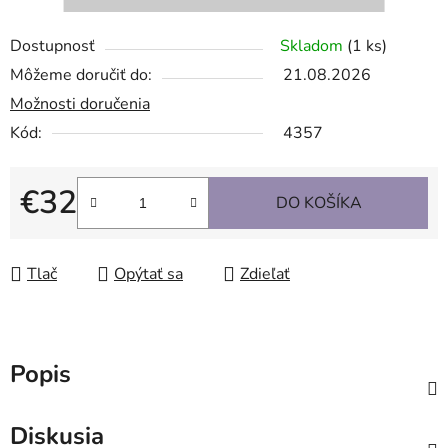
Dostupnosť
Skladom
(1 ks)
Môžeme doručiť do:
21.08.2026
Možnosti doručenia
Kód:
4357
€32
DO KOŠÍKA
Jednotková cena:
Tlač
Opýtať sa
Zdieľať
Popis
Diskusia