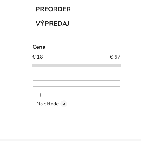
PREORDER
VÝPREDAJ
Cena
€
18
€
67
Na sklade
3