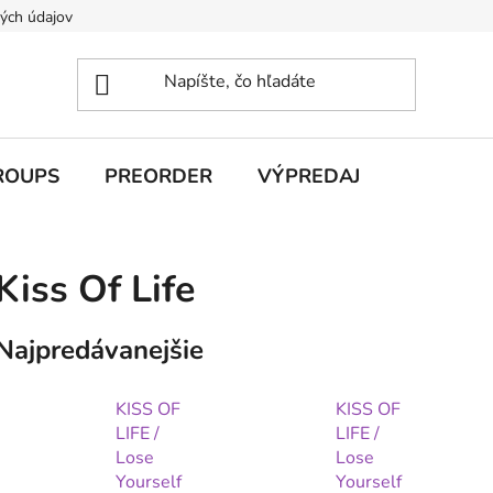
ých údajov
ROUPS
PREORDER
VÝPREDAJ
Kiss Of Life
Najpredávanejšie
KISS OF
KISS OF
LIFE /
LIFE /
Lose
Lose
Yourself
Yourself