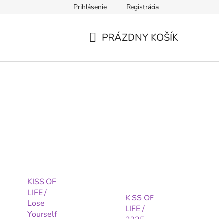
Prihlásenie
Registrácia
PRÁZDNY KOŠÍK
NÁKUPNÝ
KOŠÍK
KISS OF
LIFE /
KISS OF
Lose
LIFE /
Yourself