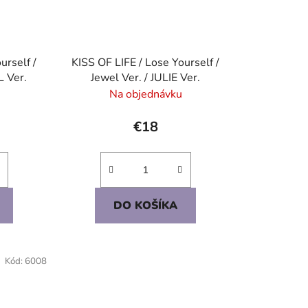
urself /
KISS OF LIFE / Lose Yourself /
L Ver.
Jewel Ver. / JULIE Ver.
Na objednávku
€18
DO KOŠÍKA
Kód:
6008