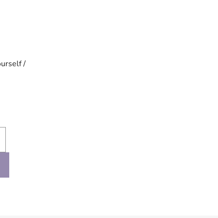
urself /