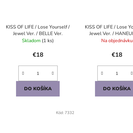
KISS OF LIFE / Lose Yourself /
KISS OF LIFE / Lose Yo
Jewel Ver. / BELLE Ver.
Jewel Ver. / HANEU
Skladom
(1 ks)
Na objednávku
€18
€18
DO KOŠÍKA
DO KOŠÍKA
Kód:
7332