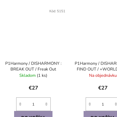
Kód:
5151
P1Harmony / DISHARMONY :
P1Harmony / DISHAR
BREAK OUT / Freak Out
FIND OUT / +WORL
Skladom
(1 ks)
Na objednávku
€27
€27