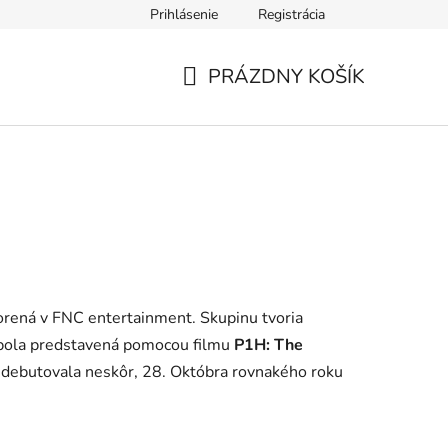
Prihlásenie
Registrácia
PRÁZDNY KOŠÍK
NÁKUPNÝ
KOŠÍK
orená v FNC entertainment. Skupinu tvoria
bola predstavená pomocou filmu
P1H: The
 debutovala neskôr, 28. Októbra rovnakého roku