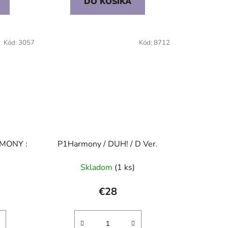
DO KOŠÍKA
Kód:
3057
Kód:
8712
MONY :
P1Harmony / DUH! / D Ver.
Skladom
(1 ks)
€28