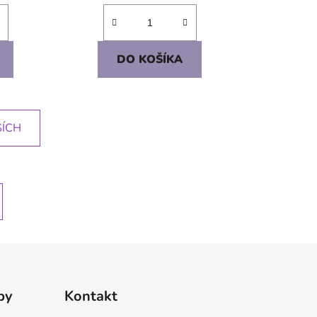
DO KOŠÍKA
ŠÍCH
by
Kontakt