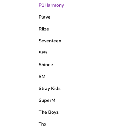
P1Harmony
Plave
Riize
Seventeen
SF9
Shinee
SM
Stray Kids
SuperM
The Boyz
Tnx