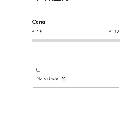
Cena
€
18
€
92
Na sklade
30