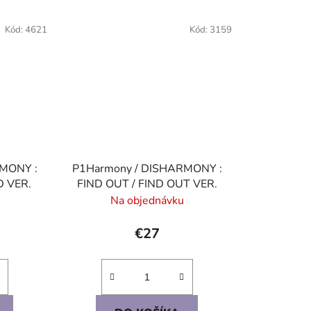
Kód:
4621
Kód:
3159
MONY :
P1Harmony / DISHARMONY :
D VER.
FIND OUT / FIND OUT VER.
Na objednávku
€27