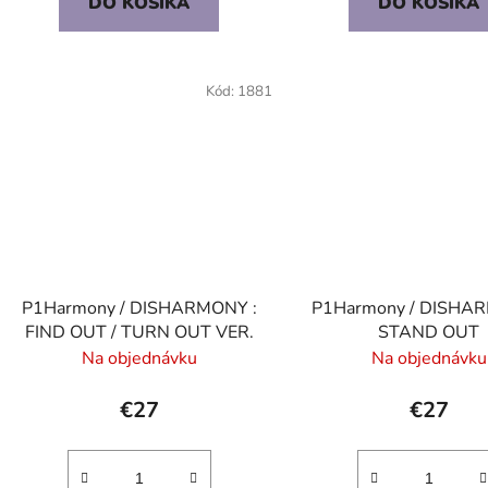
DO KOŠÍKA
DO KOŠÍKA
Kód:
1881
P1Harmony / DISHARMONY :
P1Harmony / DISHAR
FIND OUT / TURN OUT VER.
STAND OUT
Na objednávku
Na objednávku
€27
€27