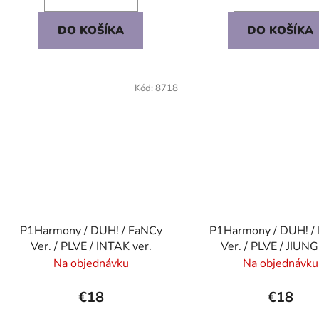
DO KOŠÍKA
DO KOŠÍKA
Kód:
8718
P1Harmony / DUH! / FaNCy
P1Harmony / DUH! /
Ver. / PLVE / INTAK ver.
Ver. / PLVE / JIUNG
Na objednávku
Na objednávku
€18
€18