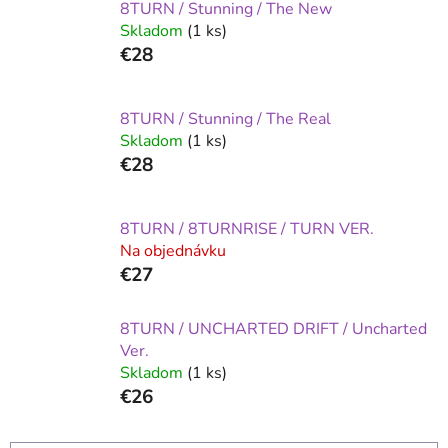
8TURN / Stunning / The New
Skladom
(1 ks)
€28
8TURN / Stunning / The Real
Skladom
(1 ks)
€28
8TURN / 8TURNRISE / TURN VER.
Na objednávku
€27
8TURN / UNCHARTED DRIFT / Uncharted
Ver.
Skladom
(1 ks)
€26