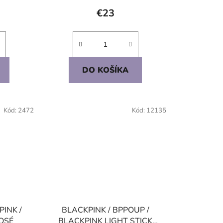
€23
DO KOŠÍKA
Kód:
2472
Kód:
12135
PINK /
BLACKPINK / BPPOUP /
ROSÉ
BLACKPINK LIGHT STICK