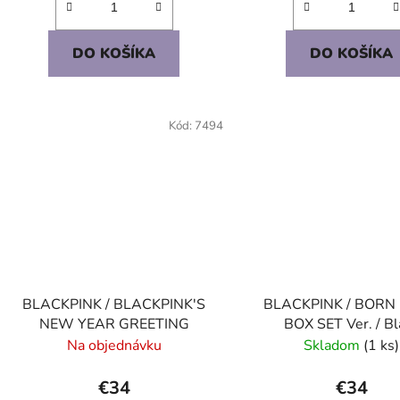
DO KOŠÍKA
DO KOŠÍKA
Kód:
7494
BLACKPINK / BLACKPINK'S
BLACKPINK / BORN 
NEW YEAR GREETING
BOX SET Ver. / Bl
Na objednávku
Skladom
(1 ks)
€34
€34