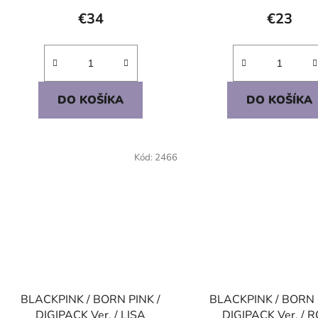
€34
€23
DO KOŠÍKA
DO KOŠÍKA
Kód:
2466
BLACKPINK / BORN PINK /
BLACKPINK / BORN 
DIGIPACK Ver. / LISA
DIGIPACK Ver. / 