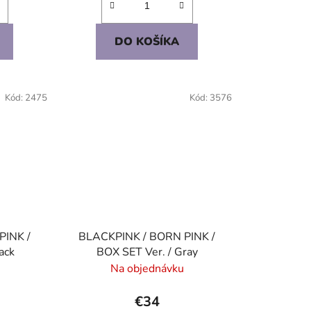
DO KOŠÍKA
Kód:
2475
Kód:
3576
PINK /
BLACKPINK / BORN PINK /
ack
BOX SET Ver. / Gray
Na objednávku
€34