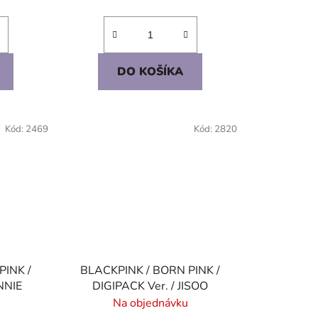
DO KOŠÍKA
Kód:
2469
Kód:
2820
PINK /
BLACKPINK / BORN PINK /
ENNIE
DIGIPACK Ver. / JISOO
Na objednávku