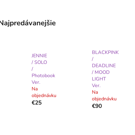
Najpredávanejšie
BLACKPINK
JENNIE
/
/ SOLO
DEADLINE
/
/ MOOD
Photobook
LIGHT
Ver.
Ver.
Na
Na
objednávku
objednávku
€25
€90