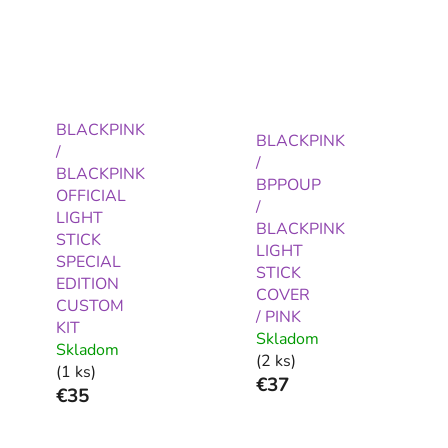
BLACKPINK
BLACKPINK
/
/
BLACKPINK
BPPOUP
OFFICIAL
/
LIGHT
BLACKPINK
STICK
LIGHT
SPECIAL
STICK
EDITION
COVER
CUSTOM
/ PINK
KIT
Skladom
Skladom
(2 ks)
(1 ks)
€37
€35