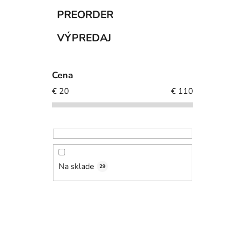
PREORDER
VÝPREDAJ
Cena
€
20
€
110
Na sklade
29