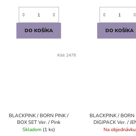
DO KOŠÍKA
DO KOŠÍKA
Kód:
2478
BLACKPINK / BORN PINK /
BLACKPINK / BORN 
BOX SET Ver. / Pink
DIGIPACK Ver. / J
Skladom
(1 ks)
Na objednávku