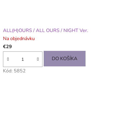
ALL(H)OURS / ALL OURS / NIGHT Ver.
Na objednávku
€29
DO KOŠÍKA
Kód:
5852