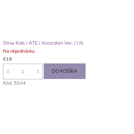
Stray Kids / ATE / Accordion Ver. / I.N.
Na objednávku
€19
DO KOŠÍKA
Kód:
5544