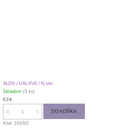
XLOV / UXLXVE / N Ver.
Skladom
(3 ks)
€24
DO KOŠÍKA
Kód:
10550