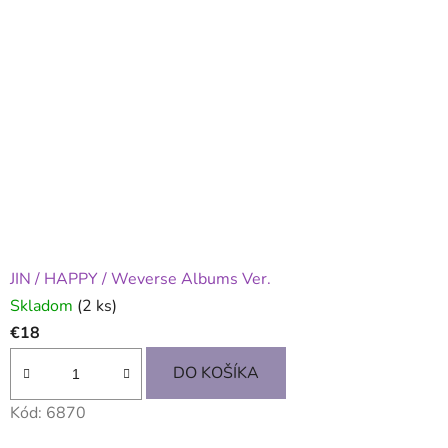
JIN / HAPPY / Weverse Albums Ver.
Skladom
(2 ks)
€18
DO KOŠÍKA
Kód:
6870