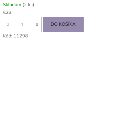
Skladom
(2 ks)
€23
DO KOŠÍKA
Kód:
11298