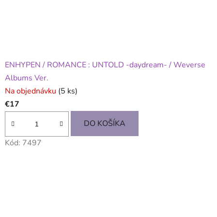
ENHYPEN / ROMANCE : UNTOLD -daydream- / Weverse
Albums Ver.
Na objednávku
(5 ks)
€17
DO KOŠÍKA
Kód:
7497