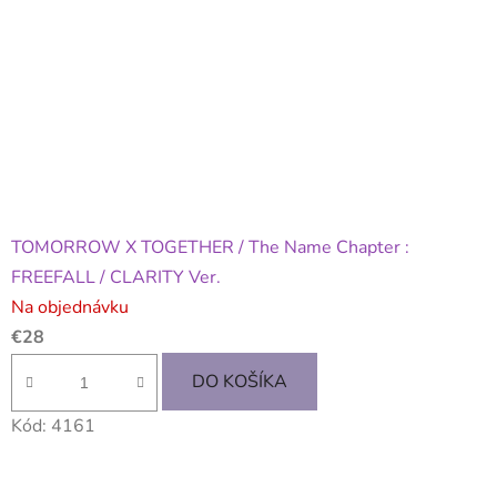
TOMORROW X TOGETHER / The Name Chapter :
FREEFALL / CLARITY Ver.
Na objednávku
€28
DO KOŠÍKA
Kód:
4161