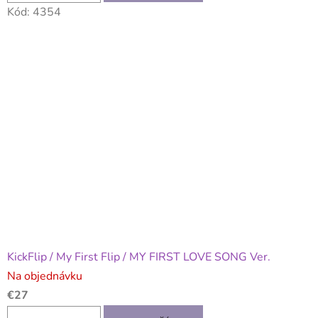
Kód:
4354
KickFlip / My First Flip / MY FIRST LOVE SONG Ver.
Na objednávku
€27