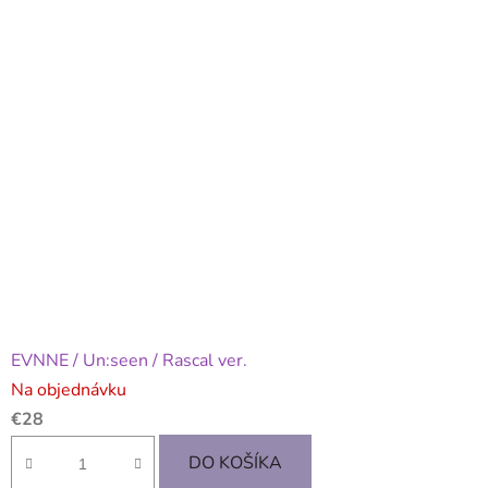
EVNNE / Un:seen / Rascal ver.
Na objednávku
€28
DO KOŠÍKA