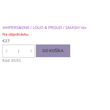
AMPERS&ONE / LOUD & PROUD / SMASH Ver.
Na objednávku
€27
DO KOŠÍKA
Kód:
9191