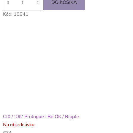
DO KOŠÍKA
Kód:
10841
CIX / 'OK' Prologue : Be OK / Ripple
Na objednávku
€24