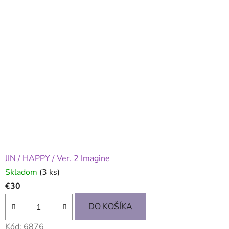
JIN / HAPPY / Ver. 2 Imagine
Skladom
(3 ks)
€30
DO KOŠÍKA
Kód:
6876