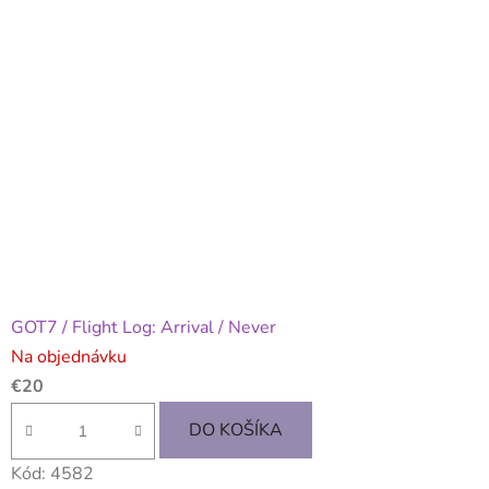
GOT7 / Flight Log: Arrival / Never
Na objednávku
€20
DO KOŠÍKA
Kód:
4582