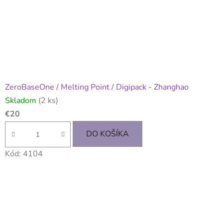
ZeroBaseOne / Melting Point / Digipack - Zhanghao
Skladom
(2 ks)
€20
DO KOŠÍKA
Kód:
4104