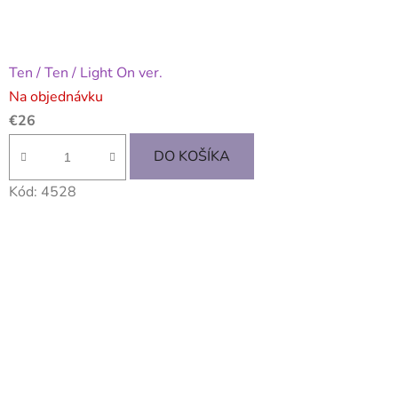
Ten / Ten / Light On ver.
Na objednávku
€26
DO KOŠÍKA
Kód:
4528