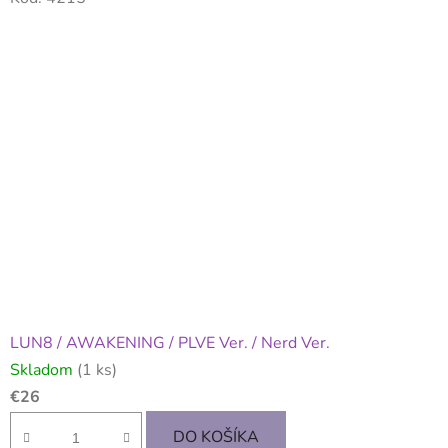
LUN8 / AWAKENING / PLVE Ver. / Nerd Ver.
Skladom
(1 ks)
€26
DO KOŠÍKA