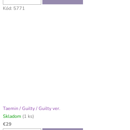
Kód:
5771
Taemin / Guilty / Guilty ver.
Skladom
(1 ks)
€29