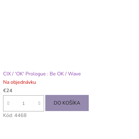
CIX / 'OK' Prologue : Be OK / Wave
Na objednávku
€24
DO KOŠÍKA
Kód:
4468