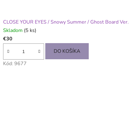
CLOSE YOUR EYES / Snowy Summer / Ghost Board Ver.
Skladom
(5 ks)
€30
DO KOŠÍKA
Kód:
9677