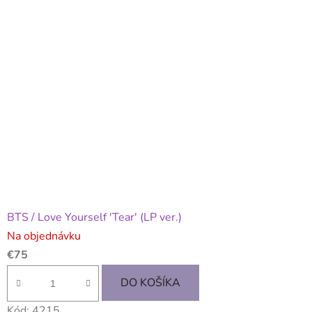
BTS / Love Yourself 'Tear' (LP ver.)
Na objednávku
€75
DO KOŠÍKA
Kód:
4215