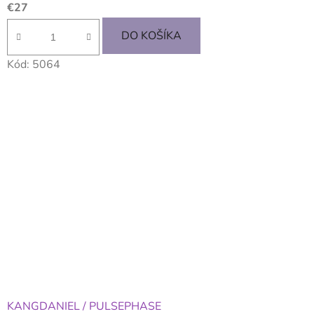
€27
DO KOŠÍKA
Kód:
5064
KANGDANIEL / PULSEPHASE