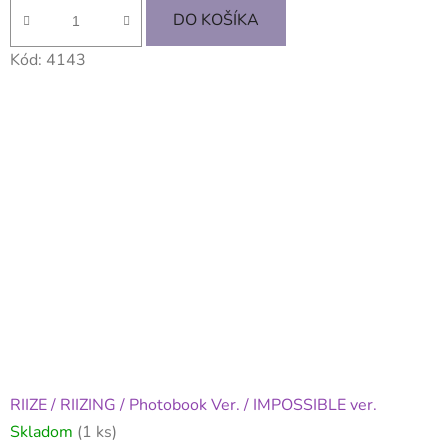
DO KOŠÍKA
Kód:
4143
RIIZE / RIIZING / Photobook Ver. / IMPOSSIBLE ver.
Skladom
(1 ks)