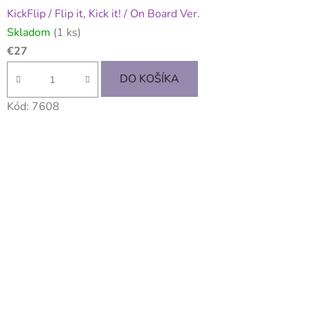
KickFlip / Flip it, Kick it! / On Board Ver.
Skladom
(1 ks)
€27
DO KOŠÍKA
Kód:
7608