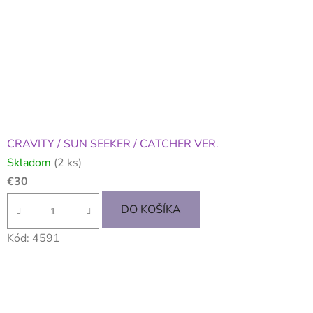
CRAVITY / SUN SEEKER / CATCHER VER.
Skladom
(2 ks)
€30
DO KOŠÍKA
Kód:
4591