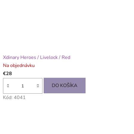
Xdinary Heroes / Livelock / Red
Na objednávku
€28
DO KOŠÍKA
Kód:
4041