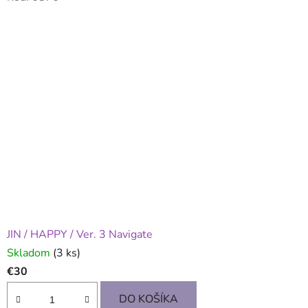
JIN / HAPPY / Ver. 3 Navigate
Skladom
(3 ks)
€30
DO KOŠÍKA