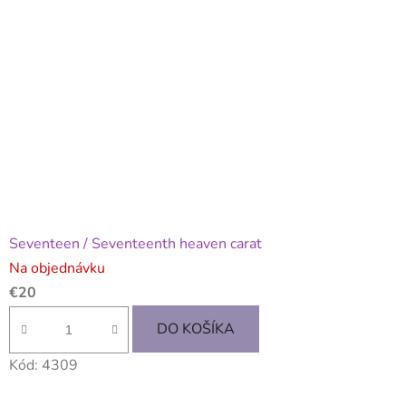
Seventeen / Seventeenth heaven carat
Na objednávku
€20
DO KOŠÍKA
Kód:
4309