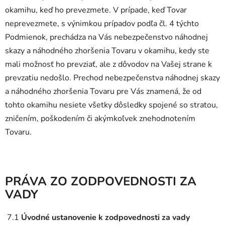
okamihu, keď ho prevezmete. V prípade, keď Tovar
neprevezmete, s výnimkou prípadov podľa čl. 4 týchto
Podmienok, prechádza na Vás nebezpečenstvo náhodnej
skazy a náhodného zhoršenia Tovaru v okamihu, kedy ste
mali možnosť ho prevziať, ale z dôvodov na Vašej strane k
prevzatiu nedošlo. Prechod nebezpečenstva náhodnej skazy
a náhodného zhoršenia Tovaru pre Vás znamená, že od
tohto okamihu nesiete všetky dôsledky spojené so stratou,
zničením, poškodením či akýmkoľvek znehodnotením
Tovaru.
PRÁVA ZO ZODPOVEDNOSTI ZA
VADY
7.1
Úvodné ustanovenie k zodpovednosti za vady