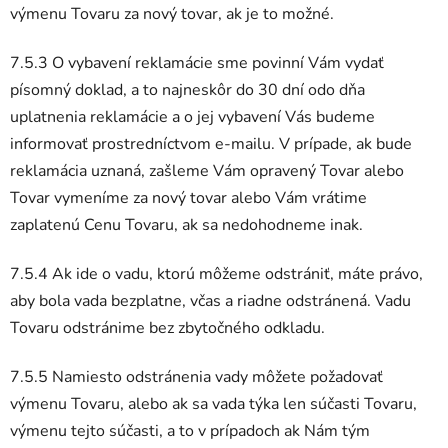
výmenu Tovaru za nový tovar, ak je to možné.
7.5.3 O vybavení reklamácie sme povinní Vám vydať
písomný doklad, a to najneskôr do 30 dní odo dňa
uplatnenia reklamácie a o jej vybavení Vás budeme
informovať prostredníctvom e-mailu. V prípade, ak bude
reklamácia uznaná, zašleme Vám opravený Tovar alebo
Tovar vymeníme za nový tovar alebo Vám vrátime
zaplatenú Cenu Tovaru, ak sa nedohodneme inak.
7.5.4 Ak ide o vadu, ktorú môžeme odstrániť, máte právo,
aby bola vada bezplatne, včas a riadne odstránená. Vadu
Tovaru odstránime bez zbytočného odkladu.
7.5.5 Namiesto odstránenia vady môžete požadovať
výmenu Tovaru, alebo ak sa vada týka len súčasti Tovaru,
výmenu tejto súčasti, a to v prípadoch ak Nám tým