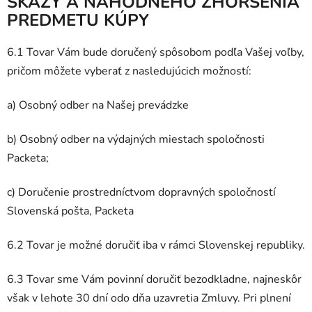
SKAZY A NÁHODNÉHO ZHORŠENIA
PREDMETU KÚPY
6.1 Tovar Vám bude doručený spôsobom podľa Vašej voľby,
pričom môžete vyberať z nasledujúcich možností:
a) Osobný odber na Našej prevádzke
b) Osobný odber na výdajných miestach spoločnosti
Packeta;
c) Doručenie prostredníctvom dopravných spoločností
Slovenská pošta, Packeta
6.2 Tovar je možné doručiť iba v rámci Slovenskej republiky.
6.3 Tovar sme Vám povinní doručiť bezodkladne, najneskôr
však v lehote 30 dní odo dňa uzavretia Zmluvy. Pri plnení