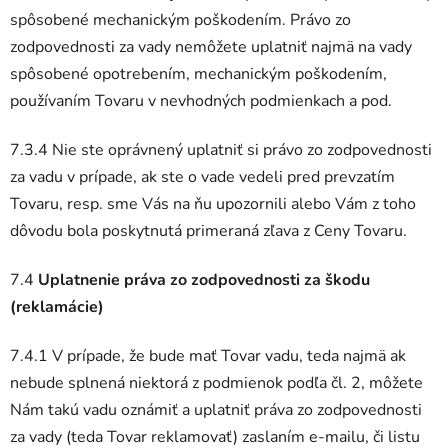
spôsobené mechanickým poškodením. Právo zo
zodpovednosti za vady nemôžete uplatniť najmä na vady
spôsobené opotrebením, mechanickým poškodením,
používaním Tovaru v nevhodných podmienkach a pod.
7.3.4 Nie ste oprávnený uplatniť si právo zo zodpovednosti
za vadu v prípade, ak ste o vade vedeli pred prevzatím
Tovaru, resp. sme Vás na ňu upozornili alebo Vám z toho
dôvodu bola poskytnutá primeraná zľava z Ceny Tovaru.
7.4
Uplatnenie práva zo zodpovednosti za škodu
(reklamácie)
7.4.1 V prípade, že bude mať Tovar vadu, teda najmä ak
nebude splnená niektorá z podmienok podľa čl. 2, môžete
Nám takú vadu oznámiť a uplatniť práva zo zodpovednosti
za vady (teda Tovar reklamovať) zaslaním e-mailu, či listu