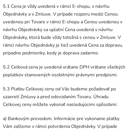
5.1 Cena je vždy uvedená v rámci E-shopu, v návrhu
Objednávky a v Zmluve. V prípade rozporu medzi Cenou
uvedenou pri Tovare v rámci E-shopu a Cenou uvedenou v
návrhu Objednávky sa uplatní Cena uvedená v návrhu
Objednávky, ktorá bude vždy totožná s cenou v Zmluve. V
rámci návrhu Objednávky je tiež uvedená Cena za dopravu,
prípadne podmienky, kedy je doprava zadarmo.
5.2 Celková cena je uvedená vrátane DPH vrátane všetkých
poplatkov stanovených osobitnými právnymi predpismi.
5.3 Platbu Celkovej ceny od Vás budeme požadovať po
uzavretí Zmluvy a pred odovzdaním Tovaru. Úhradu
Celkovej ceny môžete vykonať nasledujúcimi spôsobmi:
a) Bankovým prevodom. Informácie pre vykonanie platby
Vám zašleme v rámci potvrdenia Objednávky. V prípade