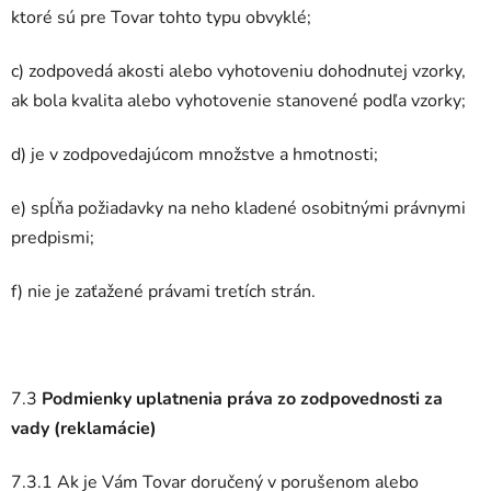
ktoré sú pre Tovar tohto typu obvyklé;
c) zodpovedá akosti alebo vyhotoveniu dohodnutej vzorky,
ak bola kvalita alebo vyhotovenie stanovené podľa vzorky;
d) je v zodpovedajúcom množstve a hmotnosti;
e) spĺňa požiadavky na neho kladené osobitnými právnymi
predpismi;
f) nie je zaťažené právami tretích strán.
7.3
Podmienky uplatnenia práva zo zodpovednosti za
vady (reklamácie)
7.3.1 Ak je Vám Tovar doručený v porušenom alebo