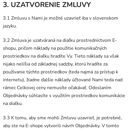
3. UZATVORENIE ZMLUVY
3.1 Zmluvu s Nami je možné uzavrieť iba v slovenskom
jazyku.
3.2 Zmluva je uzatváraná na diaľku prostredníctvom E-
shopu, pričom náklady na použitie komunikačných
prostriedkov na diaľku hradíte Vy. Tieto náklady sa však
nijako nelíšia od základnej sadzby, ktorú hradíte za
používanie týchto prostriedkov (teda najmä za prístup k
internetu), žiadne ďalšie náklady účtované Nami teda nad
rámec Celkovej ceny nemusíte očakávať. Odoslaním
Objednávky súhlasíte s využitím prostriedkov komunikácie
na diaľku.
3.3 K tomu, aby sme mohli Zmluvu uzavrieť, je potrebné,
aby ste na E-shope vytvorili návrh Objednávky. V tomto