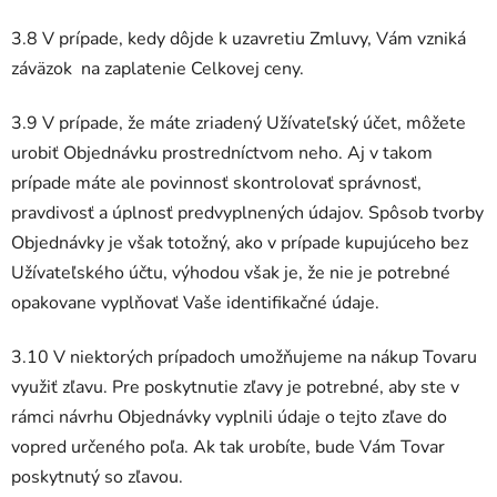
3.8 V prípade, kedy dôjde k uzavretiu Zmluvy, Vám vzniká
záväzok na zaplatenie Celkovej ceny.
3.9 V prípade, že máte zriadený Užívateľský účet, môžete
urobiť Objednávku prostredníctvom neho. Aj v takom
prípade máte ale povinnosť skontrolovať správnosť,
pravdivosť a úplnosť predvyplnených údajov. Spôsob tvorby
Objednávky je však totožný, ako v prípade kupujúceho bez
Užívateľského účtu, výhodou však je, že nie je potrebné
opakovane vyplňovať Vaše identifikačné údaje.
3.10 V niektorých prípadoch umožňujeme na nákup Tovaru
využiť zľavu. Pre poskytnutie zľavy je potrebné, aby ste v
rámci návrhu Objednávky vyplnili údaje o tejto zľave do
vopred určeného poľa. Ak tak urobíte, bude Vám Tovar
poskytnutý so zľavou.