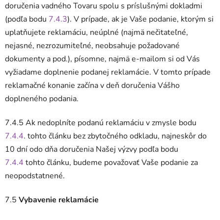
doručenia vadného Tovaru spolu s príslušnými dokladmi
(podľa bodu
7.4.3
). V prípade, ak je Vaše podanie, ktorým si
uplatňujete reklamáciu, neúplné (najmä nečitateľné,
nejasné, nezrozumiteľné, neobsahuje požadované
dokumenty a pod.), písomne, najmä e-mailom si od Vás
vyžiadame doplnenie podanej reklamácie. V tomto prípade
reklamačné konanie začína v deň doručenia Vášho
doplneného podania.
7.4.5 Ak nedoplníte podanú reklamáciu v zmysle bodu
7.4.4
. tohto článku bez zbytočného odkladu, najneskôr do
10 dní odo dňa doručenia Našej výzvy podľa bodu
7.4.4
tohto článku, budeme považovať Vaše podanie za
neopodstatnené.
7.5
Vybavenie reklamácie