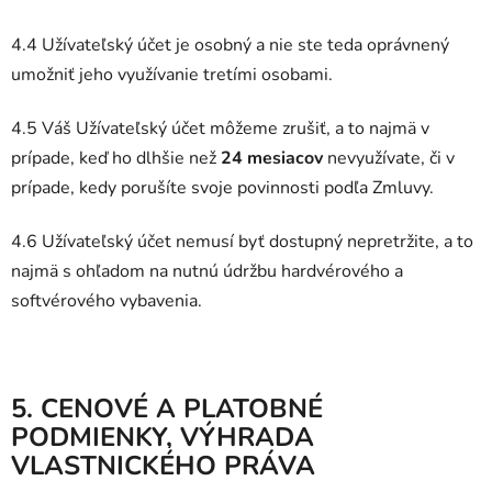
4.4 Užívateľský účet je osobný a nie ste teda oprávnený
umožniť jeho využívanie tretími osobami.
4.5 Váš Užívateľský účet môžeme zrušiť, a to najmä v
prípade, keď ho dlhšie než
24 mesiacov
nevyužívate, či v
prípade, kedy porušíte svoje povinnosti podľa Zmluvy.
4.6 Užívateľský účet nemusí byť dostupný nepretržite, a to
najmä s ohľadom na nutnú údržbu hardvérového a
softvérového vybavenia.
5. CENOVÉ A PLATOBNÉ
PODMIENKY
, VÝHRADA
VLASTNICKÉHO PRÁVA