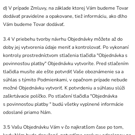
d) V prípade Zmluvy, na základe ktorej Vám budeme Tovar
dodávať pravidelne a opakovane, tiež informáciu, ako dlho
Vám budeme Tovar dodávať.
3.4 V priebehu tvorby návrhu Objednávky môžete až do
doby jej vytvorenia údaje meniť a kontrolovať. Po vykonaní
kontroly prostredníctvom stlačenia tlačidla "Objednávka s
povinnosťou platby" Objednávku vytvoríte. Pred stlačením
tlačidla musíte ale ešte potvrdiť Vaše oboznámenie sa a
súhlas s týmito Podmienkami, v opačnom prípade nebude
možné Objednávku vytvoriť. K potvrdeniu a súhlasu slúži
zaškrtávacie políčko. Po stlačení tlačidla "Objednávka
s povinnosťou platby " budú všetky vyplnené informácie
odoslané priamo Nám.
3.5 Vašu Objednávku Vám v čo najkratšom čase po tom,