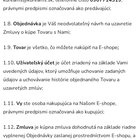
právnymi predpismi označovaná ako predávajúci;
1.8.
Objednávka
je Váš neodvolateľný návrh na uzavretie
Zmluvy o kúpe Tovaru s Nami;
1.9.
Tovar
je všetko, čo môžete nakúpiť na E-shope
;
1.10
. Užívateľský účet
je účet zriadený na základe Vami
uvedených údajov, ktorý umožňuje uchovanie zadaných
údajov a uchovávanie histórie objednaného Tovaru a
uzavretých zmlúv;
1.11.
Vy
ste osoba nakupujúca na Našom E-shope,
právnymi predpismi označovaná ako kupujúci;
1.12
. Zmluva
je kúpna zmluva dohodnutá na základe riadne
vyplnenej Objednávky zaslanej prostredníctvom E-shopu, a