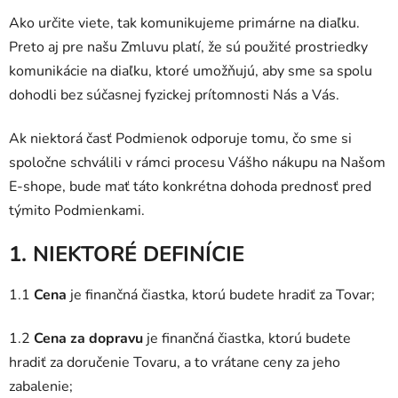
Ako určite viete, tak komunikujeme primárne na diaľku.
Preto aj pre našu Zmluvu platí, že sú použité prostriedky
komunikácie na diaľku, ktoré umožňujú, aby sme sa spolu
dohodli bez súčasnej fyzickej prítomnosti Nás a Vás.
Ak niektorá časť Podmienok odporuje tomu, čo sme si
spoločne schválili v rámci procesu Vášho nákupu na Našom
E-shope, bude mať táto konkrétna dohoda prednosť pred
týmito Podmienkami.
1. NIEKTORÉ DEFINÍCIE
1.1
Cena
je finančná čiastka, ktorú budete hradiť za Tovar;
1.2
Cena za dopravu
je finančná čiastka, ktorú budete
hradiť za doručenie Tovaru, a to vrátane ceny za jeho
zabalenie;