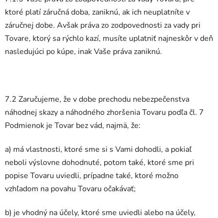
ktoré platí záručná doba, zaniknú, ak ich neuplatníte v
záručnej dobe. Avšak práva zo zodpovednosti za vady pri
Tovare, ktorý sa rýchlo kazí, musíte uplatniť najneskôr v deň
nasledujúci po kúpe, inak Vaše práva zaniknú.
7.2 Zaručujeme, že v dobe prechodu nebezpečenstva
náhodnej skazy a náhodného zhoršenia Tovaru podľa čl. 7
Podmienok je Tovar bez vád, najmä, že:
a) má vlastnosti, ktoré sme si s Vami dohodli, a pokiaľ
neboli výslovne dohodnuté, potom také, ktoré sme pri
popise Tovaru uviedli, prípadne také, ktoré možno
vzhľadom na povahu Tovaru očakávať;
b) je vhodný na účely, ktoré sme uviedli alebo na účely,