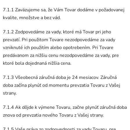
7.1.1 Zaväzujeme sa, že Vám Tovar dodáme v požadovanej
kvalite, množstve a bez vád.
7.1.2 Zodpovedáme za vady, ktoré má Tovar pri jeho
prevzatí. Pri použitom Tovare nezodpovedáme za vady
vzniknuté ich použitím alebo opotrebením. Pri Tovare
predávanom za nižšiu cenu nezodpovedáme za vady, pre
ktoré bola dojednaná nižšia cena.
7.1.3 Všeobecná záručná doba je 24 mesiacov. Záručná
doba začína plynúť od momentu prevzatia Tovaru z Vašej
strany.
7.1.4 Ak dôjde k výmene Tovaru, začne plynúť záručná doba
znova od prevzatia nového Tovaru z Vašej strany.
7.1.5 Vaše práva zo zodpovednosti za vady Tovaru, pre