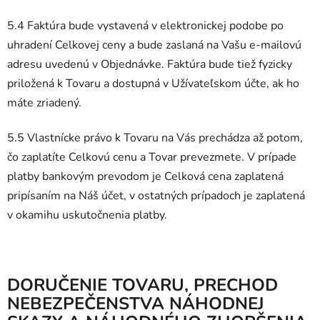
5.4 Faktúra bude vystavená v elektronickej podobe po
uhradení Celkovej ceny a bude zaslaná na Vašu e-mailovú
adresu uvedenú v Objednávke. Faktúra bude tiež fyzicky
priložená k Tovaru a dostupná v Užívateľskom účte, ak ho
máte zriadený.
5.5 Vlastnícke právo k Tovaru na Vás prechádza až potom,
čo zaplatíte Celkovú cenu a Tovar prevezmete. V prípade
platby bankovým prevodom je Celková cena zaplatená
pripísaním na Náš účet, v ostatných prípadoch je zaplatená
v okamihu uskutočnenia platby.
DORUČENIE TOVARU
, PRECHOD
NEBEZPEČENSTVA NÁHODNEJ