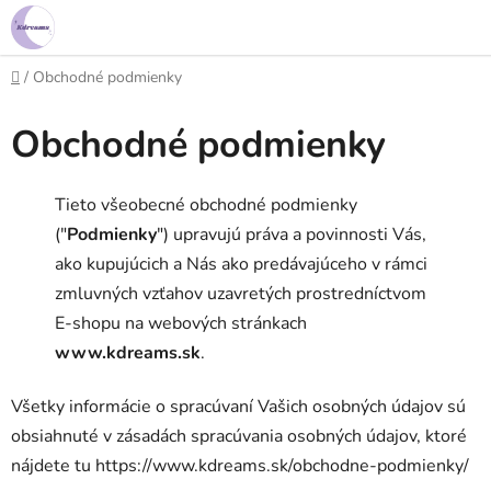
Prejsť
na
obsah
Domov
/
Obchodné podmienky
Obchodné podmienky
Tieto všeobecné obchodné podmienky
("
Podmienky
") upravujú práva a povinnosti Vás,
ako kupujúcich a Nás ako predávajúceho v rámci
zmluvných vzťahov uzavretých prostredníctvom
E-shopu na webových stránkach
www.kdreams.sk
.
Všetky informácie o spracúvaní Vašich osobných údajov sú
obsiahnuté v zásadách spracúvania osobných údajov, ktoré
nájdete tu https://www.kdreams.sk/obchodne-podmienky/