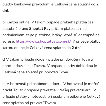
platby bankovým prevodom je Celková cena splatná do
2
dní.
b) Kartou online. V takom prípade prebieha platba cez
platobnú bránu
Shoptet Pay
pričom platba sa riadi
podmienkami tejto platobnej brány, ktoré sú dostupné na
adrese:
https://www.shoptetpay.com/sk/
. V prípade platby
kartou online je Celková cena splatná do
2 dní.
c) V takom prípade dôjde k platbe pri doručení Tovaru
oproti odovzdaniu Tovaru. V prípade platby dobierkou je
Celková cena splatná pri prevzatí Tovaru.
d) V hotovosti pri osobnom odbere. V hotovosti je možné
hradiť Tovar v prípade prevzatia v Našej prevádzkarni. V
prípade platby v hotovosti pri osobnom odbere je Celková
cena splatná pri prevzatí Tovaru.