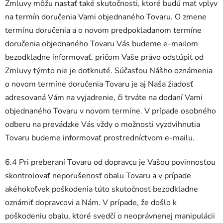
Zmluvy môžu nastať také skutočnosti, ktoré budú mať vplyv
na termín doručenia Vami objednaného Tovaru. O zmene
termínu doručenia a o novom predpokladanom termíne
doručenia objednaného Tovaru Vás budeme e-mailom
bezodkladne informovať, pričom Vaše právo odstúpiť od
Zmluvy týmto nie je dotknuté. Súčasťou Nášho oznámenia
o novom termíne doručenia Tovaru je aj Naša žiadosť
adresovaná Vám na vyjadrenie, či trváte na dodaní Vami
objednaného Tovaru v novom termíne. V prípade osobného
odberu na prevádzke Vás vždy o možnosti vyzdvihnutia
Tovaru budeme informovať prostredníctvom e-mailu.
6.4 Pri preberaní Tovaru od dopravcu je Vašou povinnosťou
skontrolovať neporušenosť obalu Tovaru a v prípade
akéhokoľvek poškodenia túto skutočnosť bezodkladne
oznámiť dopravcovi a Nám. V prípade, že došlo k
poškodeniu obalu, ktoré svedčí o neoprávnenej manipulácii