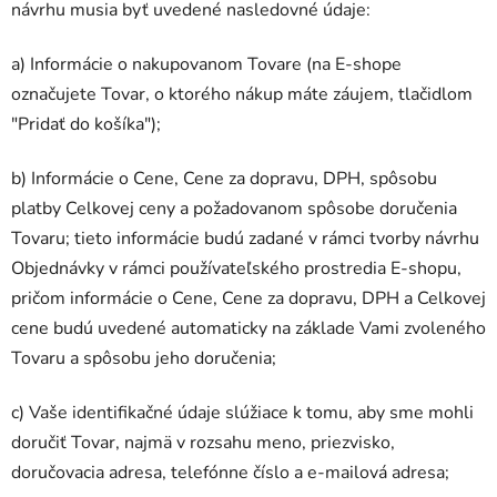
návrhu musia byť uvedené nasledovné údaje:
a) Informácie o nakupovanom Tovare (na E-shope
označujete Tovar, o ktorého nákup máte záujem, tlačidlom
"Pridať do košíka");
b) Informácie o Cene, Cene za dopravu, DPH, spôsobu
platby Celkovej ceny a požadovanom spôsobe doručenia
Tovaru; tieto informácie budú zadané v rámci tvorby návrhu
Objednávky v rámci používateľského prostredia E-shopu,
pričom informácie o Cene, Cene za dopravu, DPH a Celkovej
cene budú uvedené automaticky na základe Vami zvoleného
Tovaru a spôsobu jeho doručenia;
c) Vaše identifikačné údaje slúžiace k tomu, aby sme mohli
doručiť Tovar, najmä v rozsahu meno, priezvisko,
doručovacia adresa, telefónne číslo a e-mailová adresa;