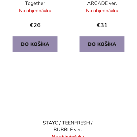
Together
ARCADE ver.
Na objednávku
Na objednávku
€26
€31
DO KOŠÍKA
DO KOŠÍKA
STAYC / TEENFRESH /
BUBBLE ver.