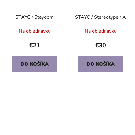
STAYC / Staydom
STAYC / Stereotype / A
Na objednávku
Na objednávku
€21
€30
DO KOŠÍKA
DO KOŠÍKA