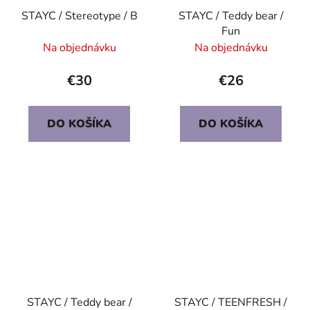
STAYC / Stereotype / B
STAYC / Teddy bear /
Fun
Na objednávku
Na objednávku
€30
€26
DO KOŠÍKA
DO KOŠÍKA
STAYC / Teddy bear /
STAYC / TEENFRESH /