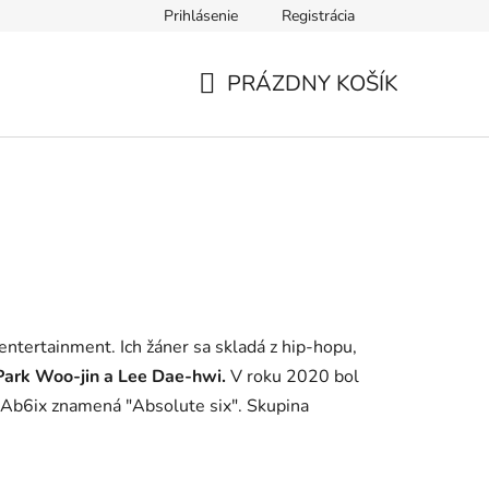
Prihlásenie
Registrácia
PRÁZDNY KOŠÍK
NÁKUPNÝ
KOŠÍK
tertainment. Ich žáner sa skladá z hip-hopu,
ark Woo-jin a Lee Dae-hwi.
V roku 2020 bol
 Ab6ix znamená "Absolute six". Skupina