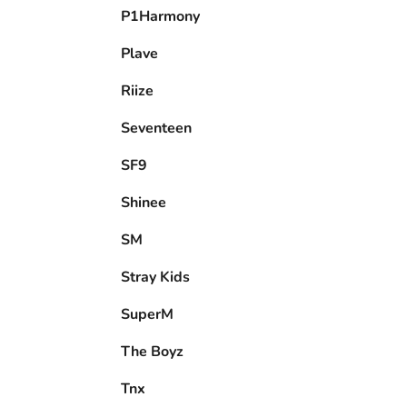
P1Harmony
Plave
Riize
Seventeen
SF9
Shinee
SM
Stray Kids
SuperM
The Boyz
Tnx