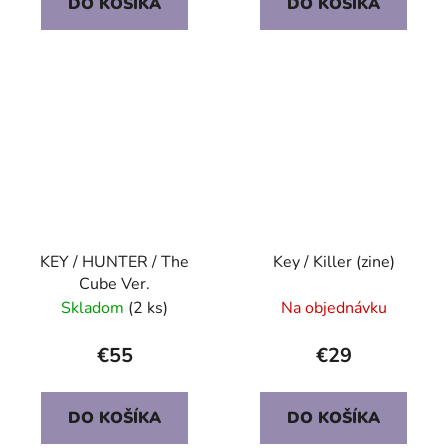
DO KOŠÍKA
DO KOŠÍKA
KEY / HUNTER / The
Key / Killer (zine)
Cube Ver.
Skladom
(2 ks)
Na objednávku
€55
€29
DO KOŠÍKA
DO KOŠÍKA