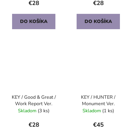
€28
€28
DO KOŠÍKA
DO KOŠÍKA
KEY / Good & Great /
KEY / HUNTER /
Work Report Ver.
Monument Ver.
Skladom
(3 ks)
Skladom
(1 ks)
€28
€45