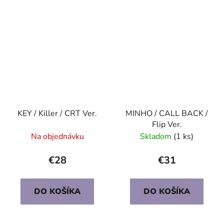
KEY / Killer / CRT Ver.
MINHO / CALL BACK /
Flip Ver.
Na objednávku
Skladom
(1 ks)
€28
€31
DO KOŠÍKA
DO KOŠÍKA