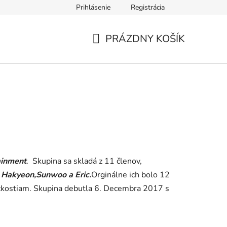
Prihlásenie
Registrácia
PRÁZDNY KOŠÍK
NÁKUPNÝ
KOŠÍK
ainment
. Skupina sa skladá z 11 členov,
Q Hakyeon,Sunwoo a Eric.
Orginálne ich bolo 12
ažkostiam. Skupina debutla 6. Decembra 2017 s