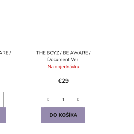
ARE /
THE BOYZ / BE AWARE /
Document Ver.
Na objednávku
€29
DO KOŠÍKA