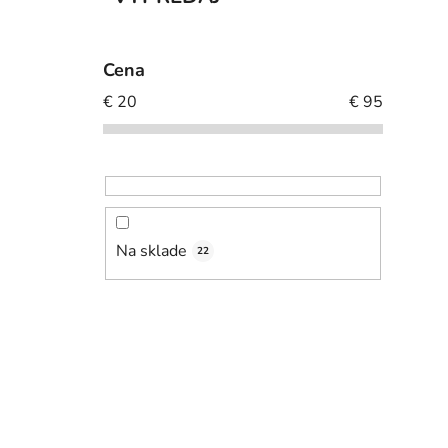
Cena
€
20
€
95
Na sklade
22