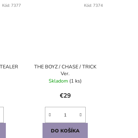
Kód:
7377
Kód:
7374
STEALER
THE BOYZ / CHASE / TRICK
Ver.
Skladom
(1 ks)
€29
DO KOŠÍKA