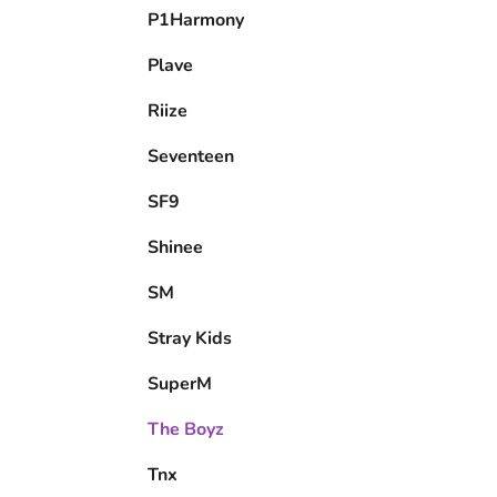
P1Harmony
Plave
Riize
Seventeen
SF9
Shinee
SM
Stray Kids
SuperM
The Boyz
Tnx