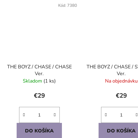
Kód:
7380
THE BOYZ / CHASE / CHASE
THE BOYZ / CHASE / 
Ver.
Ver.
Skladom
(1 ks)
Na objednávku
€29
€29
DO KOŠÍKA
DO KOŠÍKA