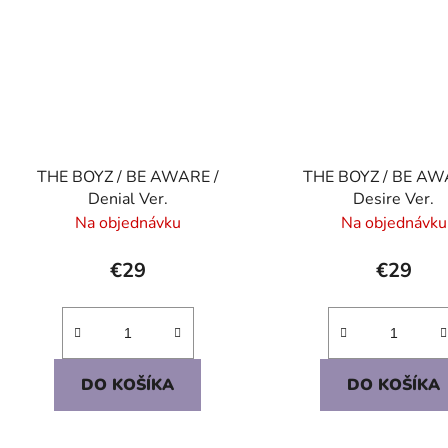
THE BOYZ / BE AWARE /
THE BOYZ / BE AW
Denial Ver.
Desire Ver.
Na objednávku
Na objednávku
€29
€29
DO KOŠÍKA
DO KOŠÍKA