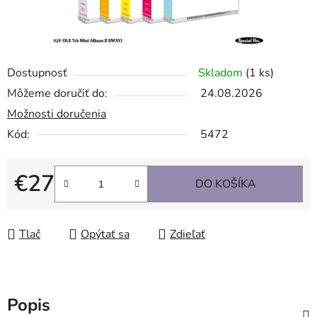
Dostupnosť
Skladom
(1 ks)
Môžeme doručiť do:
24.08.2026
Možnosti doručenia
Kód:
5472
€27
DO KOŠÍKA
Jednotková cena:
Tlač
Opýtať sa
Zdieľať
Popis