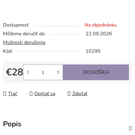
Dostupnosť
Na objednávku
Môžeme doručiť do:
22.09.2026
Možnosti doručenia
Kód:
10295
€28
DO KOŠÍKA
Jednotková cena:
Tlač
Opýtať sa
Zdieľať
Popis