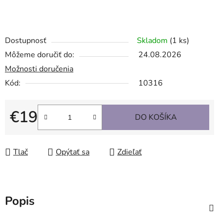
Dostupnosť
Skladom
(1 ks)
Môžeme doručiť do:
24.08.2026
Možnosti doručenia
Kód:
10316
€19
DO KOŠÍKA
Jednotková cena:
Tlač
Opýtať sa
Zdieľať
Popis