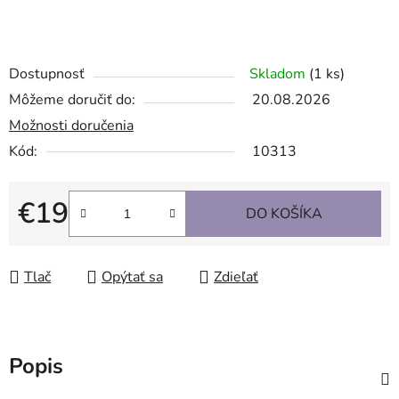
Dostupnosť
Skladom
(1 ks)
Môžeme doručiť do:
20.08.2026
Možnosti doručenia
Kód:
10313
€19
DO KOŠÍKA
Jednotková cena:
Tlač
Opýtať sa
Zdieľať
Popis