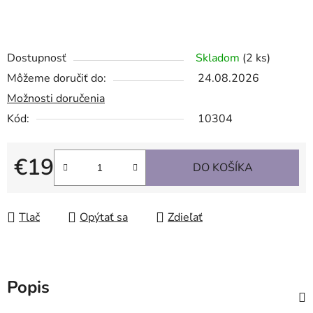
Dostupnosť
Skladom
(2 ks)
Môžeme doručiť do:
24.08.2026
Možnosti doručenia
Kód:
10304
€19
DO KOŠÍKA
Jednotková cena:
Tlač
Opýtať sa
Zdieľať
Popis