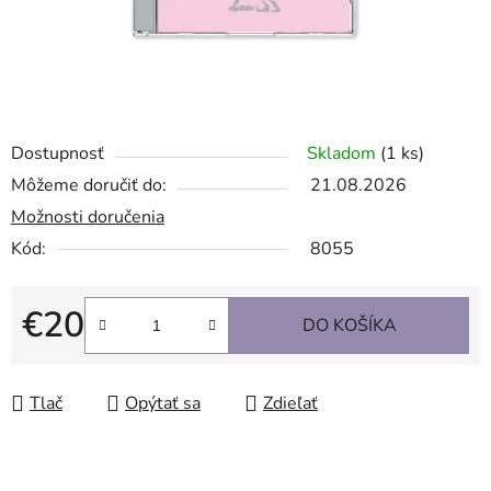
Dostupnosť
Skladom
(1 ks)
Môžeme doručiť do:
21.08.2026
Možnosti doručenia
Kód:
8055
€20
DO KOŠÍKA
Jednotková cena:
Tlač
Opýtať sa
Zdieľať