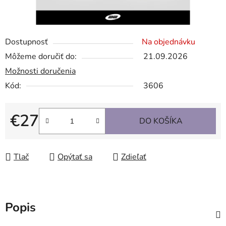
Dostupnosť
Na objednávku
Môžeme doručiť do:
21.09.2026
Možnosti doručenia
Kód:
3606
€27
DO KOŠÍKA
Jednotková cena:
Tlač
Opýtať sa
Zdieľať
Popis