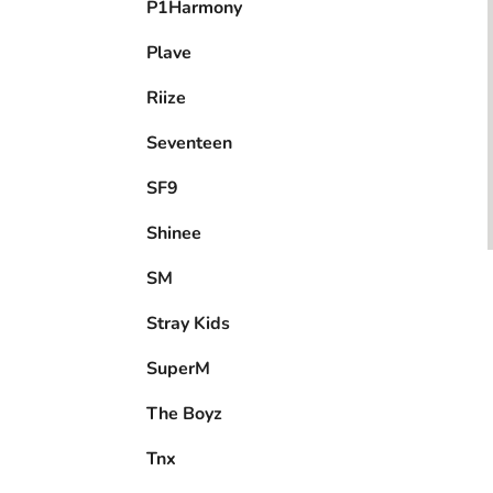
P1Harmony
Plave
Riize
Seventeen
SF9
Shinee
SM
Stray Kids
SuperM
The Boyz
Tnx