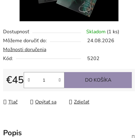
Dostupnosť
Skladom
(1 ks)
Môžeme doručiť do:
24.08.2026
Možnosti doručenia
Kód:
5202
€45
DO KOŠÍKA
Jednotková cena:
Tlač
Opýtať sa
Zdieľať
Popis