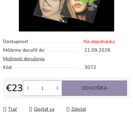
Dostupnosť
Na objednávku
Môžeme doručiť do:
21.09.2026
Možnosti doručenia
Kód:
3072
€23
DO KOŠÍKA
Jednotková cena:
Tlač
Opýtať sa
Zdieľať