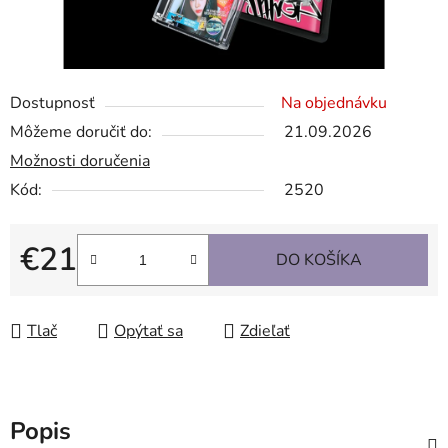
Dostupnosť
Na objednávku
Môžeme doručiť do:
21.09.2026
Možnosti doručenia
Kód:
2520
€21
DO KOŠÍKA
Jednotková cena:
Tlač
Opýtať sa
Zdieľať
Popis