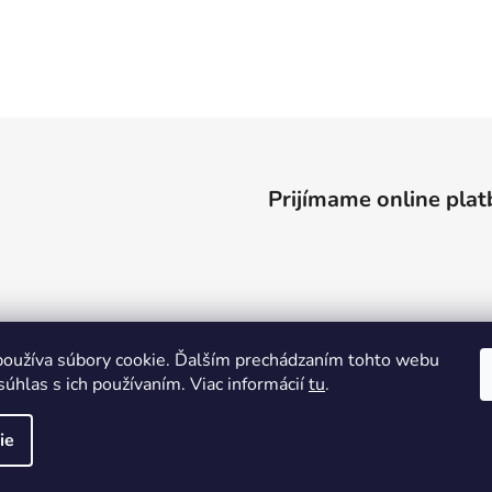
Prijímame online plat
oužíva súbory cookie. Ďalším prechádzaním tohto webu
súhlas s ich používaním. Viac informácií
tu
.
ie
ené.