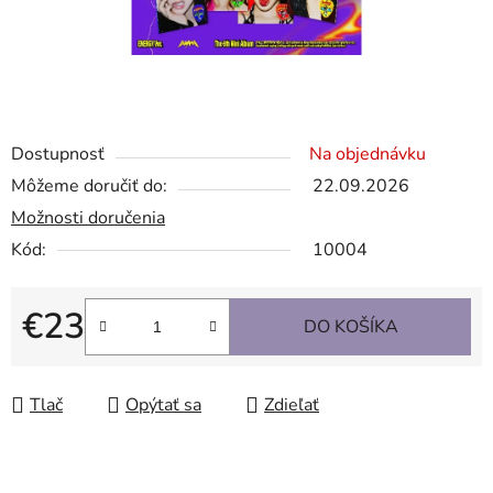
Dostupnosť
Na objednávku
Môžeme doručiť do:
22.09.2026
Možnosti doručenia
Kód:
10004
€23
DO KOŠÍKA
Jednotková cena:
Tlač
Opýtať sa
Zdieľať