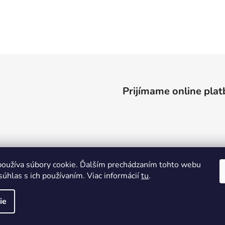
Prijímame online plat
oužíva súbory cookie. Ďalším prechádzaním tohto webu
súhlas s ich používaním. Viac informácií
tu
.
ie
ené.