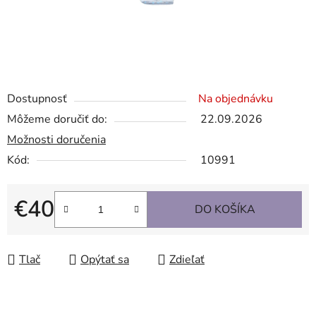
Dostupnosť
Na objednávku
Môžeme doručiť do:
22.09.2026
Možnosti doručenia
Kód:
10991
€40
DO KOŠÍKA
Jednotková cena:
Tlač
Opýtať sa
Zdieľať