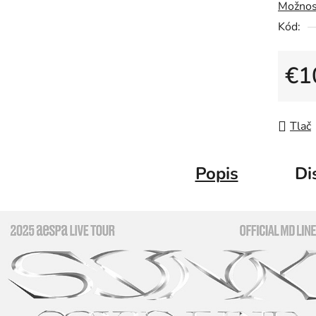
Možnos
Kód:
€1
Jedno
Tlač
Popis
Di