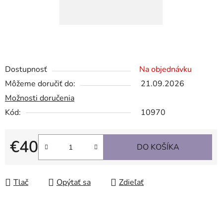
Dostupnosť
Na objednávku
Môžeme doručiť do:
21.09.2026
Možnosti doručenia
Kód:
10970
€40
DO KOŠÍKA
Jednotková cena:
Tlač
Opýtať sa
Zdieľať