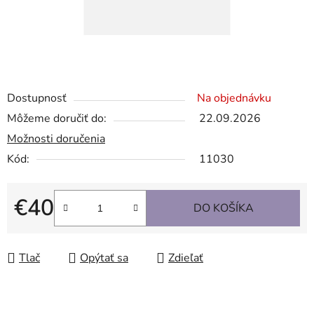
Dostupnosť
Na objednávku
Môžeme doručiť do:
22.09.2026
Možnosti doručenia
Kód:
11030
€40
DO KOŠÍKA
Jednotková cena:
Tlač
Opýtať sa
Zdieľať