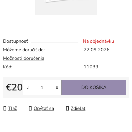
Dostupnosť
Na objednávku
Môžeme doručiť do:
22.09.2026
Možnosti doručenia
Kód:
11039
€20
DO KOŠÍKA
Jednotková cena:
Tlač
Opýtať sa
Zdieľať