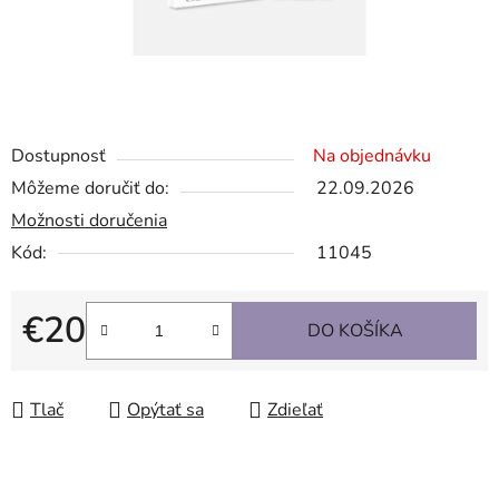
Dostupnosť
Na objednávku
Môžeme doručiť do:
22.09.2026
Možnosti doručenia
Kód:
11045
€20
DO KOŠÍKA
Jednotková cena:
Tlač
Opýtať sa
Zdieľať