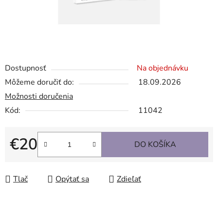
Dostupnosť
Na objednávku
Môžeme doručiť do:
18.09.2026
Možnosti doručenia
Kód:
11042
€20
DO KOŠÍKA
Jednotková cena:
Tlač
Opýtať sa
Zdieľať