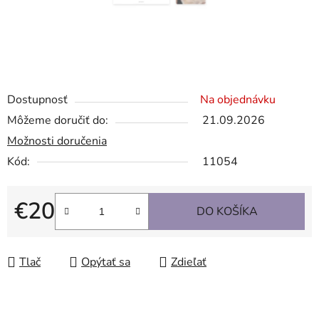
Dostupnosť
Na objednávku
Môžeme doručiť do:
21.09.2026
Možnosti doručenia
Kód:
11054
€20
DO KOŠÍKA
Jednotková cena:
Tlač
Opýtať sa
Zdieľať