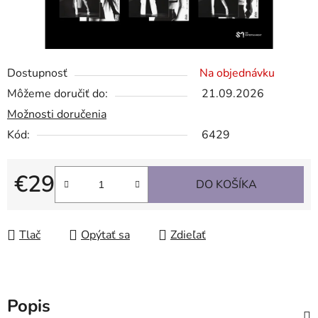
Dostupnosť
Na objednávku
Môžeme doručiť do:
21.09.2026
Možnosti doručenia
Kód:
6429
€29
DO KOŠÍKA
Jednotková cena:
Tlač
Opýtať sa
Zdieľať
Popis