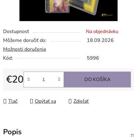
Dostupnosť
Na objednávku
Môžeme doručiť do:
18.09.2026
Možnosti doručenia
Kód:
5996
€20
DO KOŠÍKA
Jednotková cena:
Tlač
Opýtať sa
Zdieľať
Popis