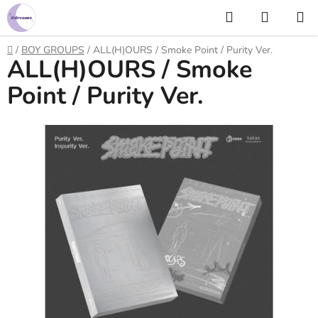
Prejsť
Hľadať
NÁKUP
na
KOŠÍK
obsah
Domov
/
BOY GROUPS
/
ALL(H)OURS / Smoke Point / Purity Ver.
ALL(H)OURS / Smoke
Point / Purity Ver.