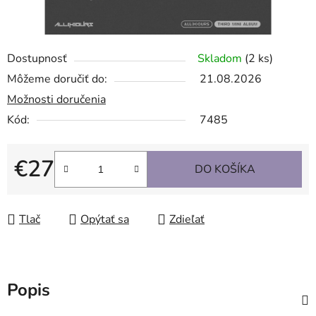
Dostupnosť
Skladom
(2 ks)
Môžeme doručiť do:
21.08.2026
Možnosti doručenia
Kód:
7485
€27
DO KOŠÍKA
Jednotková cena:
Tlač
Opýtať sa
Zdieľať
Popis