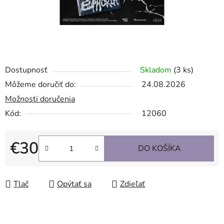
Dostupnosť
Skladom
(3 ks)
Môžeme doručiť do:
24.08.2026
Možnosti doručenia
Kód:
12060
€30
DO KOŠÍKA
Jednotková cena:
Tlač
Opýtať sa
Zdieľať