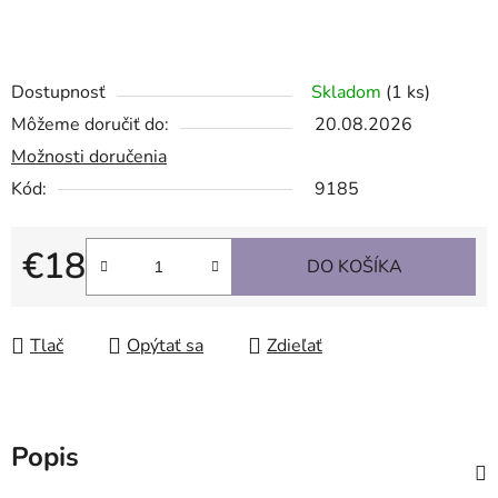
Dostupnosť
Skladom
(1 ks)
Môžeme doručiť do:
20.08.2026
Možnosti doručenia
Kód:
9185
€18
DO KOŠÍKA
Jednotková cena:
Tlač
Opýtať sa
Zdieľať
Popis