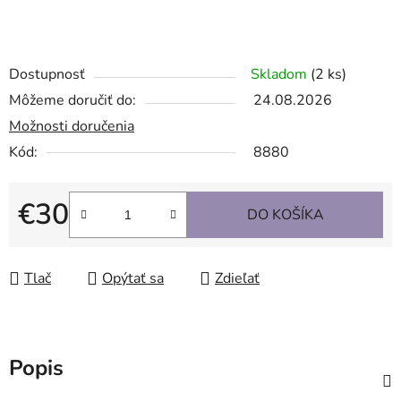
Dostupnosť
Skladom
(2 ks)
Môžeme doručiť do:
24.08.2026
Možnosti doručenia
Kód:
8880
€30
DO KOŠÍKA
Jednotková cena:
Tlač
Opýtať sa
Zdieľať
Popis