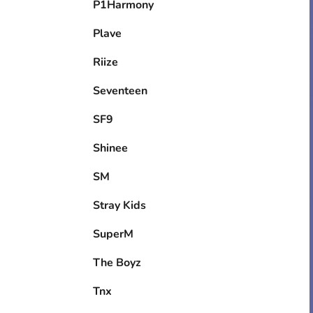
P1Harmony
Plave
Riize
Seventeen
SF9
Shinee
SM
Stray Kids
SuperM
The Boyz
Tnx