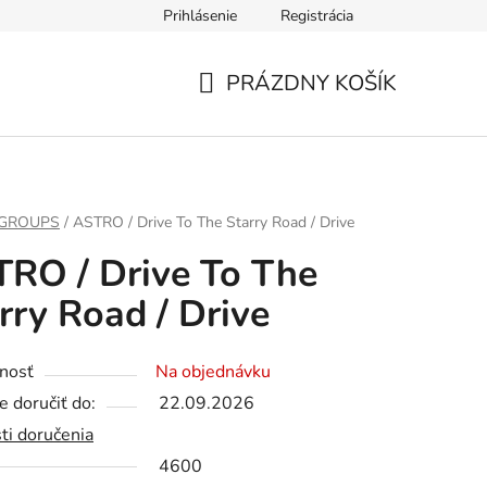
Prihlásenie
Registrácia
PRÁZDNY KOŠÍK
NÁKUPNÝ
KOŠÍK
 GROUPS
/
ASTRO / Drive To The Starry Road / Drive
RO / Drive To The
rry Road / Drive
nosť
Na objednávku
 doručiť do:
22.09.2026
ti doručenia
4600