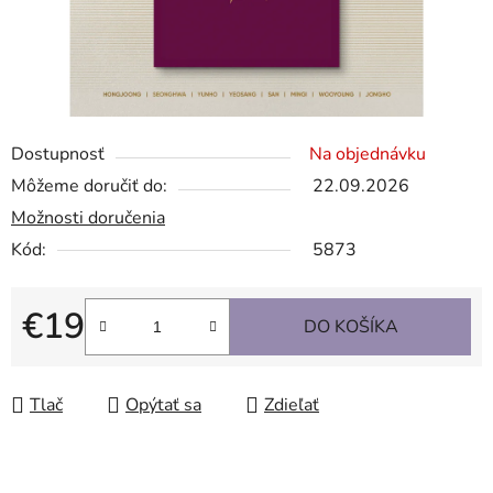
Dostupnosť
Na objednávku
Môžeme doručiť do:
22.09.2026
Možnosti doručenia
Kód:
5873
€19
DO KOŠÍKA
Jednotková cena:
Tlač
Opýtať sa
Zdieľať