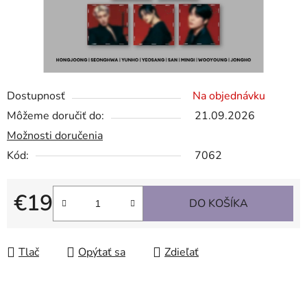
Dostupnosť
Na objednávku
Môžeme doručiť do:
21.09.2026
Možnosti doručenia
Kód:
7062
€19
DO KOŠÍKA
Jednotková cena:
Tlač
Opýtať sa
Zdieľať