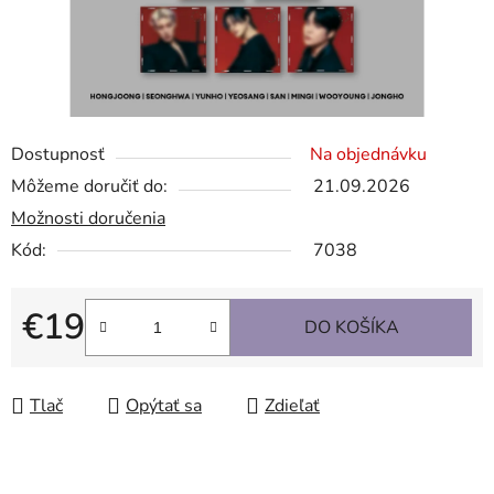
Dostupnosť
Na objednávku
Môžeme doručiť do:
21.09.2026
Možnosti doručenia
Kód:
7038
€19
DO KOŠÍKA
Jednotková cena:
Tlač
Opýtať sa
Zdieľať