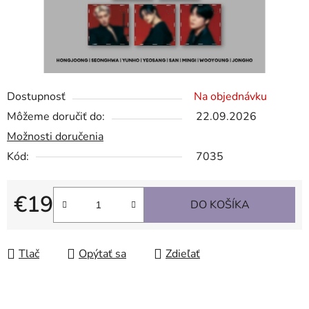
Dostupnosť
Na objednávku
Môžeme doručiť do:
22.09.2026
Možnosti doručenia
Kód:
7035
€19
DO KOŠÍKA
Jednotková cena:
Tlač
Opýtať sa
Zdieľať