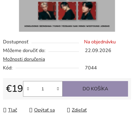
Dostupnosť
Na objednávku
Môžeme doručiť do:
22.09.2026
Možnosti doručenia
Kód:
7044
€19
DO KOŠÍKA
Jednotková cena:
Tlač
Opýtať sa
Zdieľať