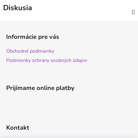
Diskusia
Z
á
Informácie pre vás
p
ä
Obchodné podmienky
t
Podmienky ochrany osobných údajov
i
e
Prijímame online platby
Kontakt