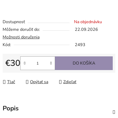
Dostupnosť
Na objednávku
Môžeme doručiť do:
22.09.2026
Možnosti doručenia
Kód:
2493
€30
DO KOŠÍKA
Jednotková cena:
Tlač
Opýtať sa
Zdieľať
Popis