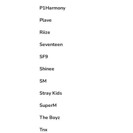
P1Harmony
Plave
Riize
Seventeen
SF9
Shinee
SM
Stray Kids
SuperM
The Boyz
Tnx