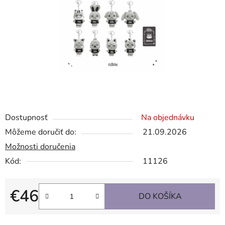
Dostupnosť
Na objednávku
Môžeme doručiť do:
21.09.2026
Možnosti doručenia
Kód:
11126
€46
DO KOŠÍKA
Jednotková cena: