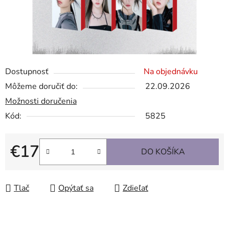
Dostupnosť
Na objednávku
Môžeme doručiť do:
22.09.2026
Možnosti doručenia
Kód:
5825
€17
DO KOŠÍKA
Jednotková cena:
Tlač
Opýtať sa
Zdieľať